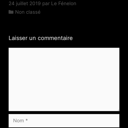
24 juillet 2019
par
Le Fénelon
Non classé
Laisser un commentaire