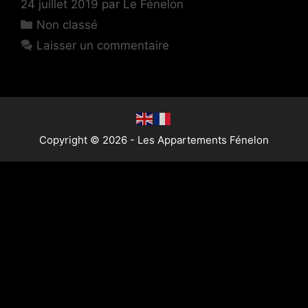
24 juillet 2019
par
Le Fénelon
Non classé
Laisser un commentaire
Copyright © 2026 - Les Appartements Fénelon