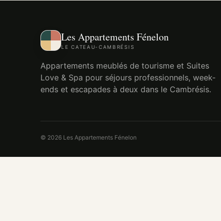
Les Appartements Fénelon
LE CATEAU-CAMBRÉSIS
Appartements meublés de tourisme et Suites
Love & Spa pour séjours professionnels, week-
ends et escapades à deux dans le Cambrésis.
© 2026 Les Appartements Fénelon