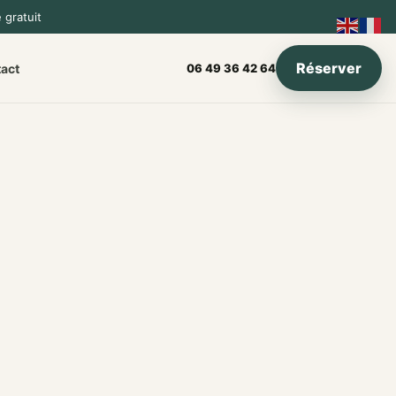
 gratuit
Réserver
act
06 49 36 42 64