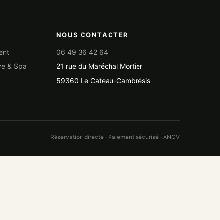
NOUS CONTACTER
ent
06 49 36 42 64
ve & Spa
21 rue du Maréchal Mortier
59360 Le Cateau-Cambrésis
Réservation directe · Paiement sécurisé · ANCV